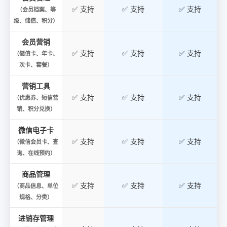
✅ 支持
✅ 支持
✅ 支持
（会员档案、等
级、储值、积分）
会员营销
✅ 支持
✅ 支持
✅ 支持
（储值卡、年卡、
次卡、套餐）
营销工具
✅ 支持
✅ 支持
✅ 支持
（优惠券、短信营
销、积分兑换）
微信电子卡
✅ 支持
✅ 支持
✅ 支持
（微信会员卡、查
询、在线预约）
商品管理
✅ 支持
✅ 支持
✅ 支持
（商品信息、单位
规格、分类）
进销存管理