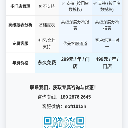
✅ 支持 (按门店
✅ 支持 (按门店
多门店管理
❌ 不支持
数授权)
数授权)
高级深度分析报
高级深度分析
高级报表分析
基础报表
表
报表
社区/文档
客户经理一对
专属客服
优先客服通道
支持
一
299元 / 年 / 门
499元 / 年 /
永久免费
年费价格
店
门店
联系我们，获取专属咨询与优惠！
咨询专线：
189 2876 2645
客服微信：
soft101xh