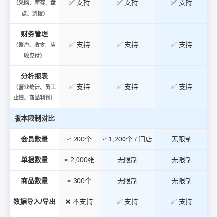
✅ 支持
✅ 支持
✅ 支持
（采购、库存、盘
点、调拨）
财务管理
✅ 支持
✅ 支持
✅ 支持
（账户、收支、应
收应付）
分析报表
✅ 支持
✅ 支持
✅ 支持
（营业统计、员工
业绩、商品利润）
版本限制对比
会员数量
≤ 200个
≤ 1,200个 / 门店
无限制
单据数量
≤ 2,000张
无限制
无限制
商品数量
≤ 300个
无限制
无限制
数据导入/导出
❌ 不支持
✅ 支持
✅ 支持